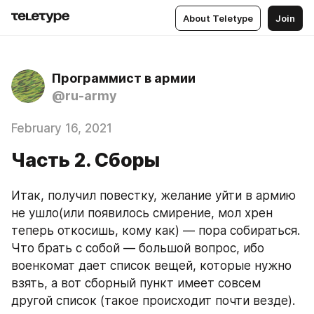
About Teletype
Join
Программист в армии
@ru-army
February 16, 2021
Часть 2. Сборы
Итак, получил повестку, желание уйти в армию 
не ушло(или появилось смирение, мол хрен 
теперь откосишь, кому как) — пора собираться. 
Что брать с собой — большой вопрос, ибо 
военкомат дает список вещей, которые нужно 
взять, а вот сборный пункт имеет совсем 
другой список (такое происходит почти везде).