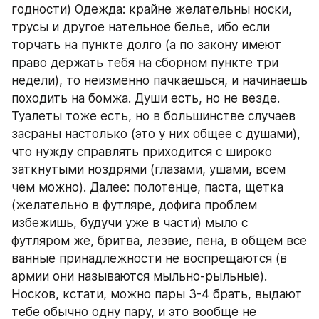
годности) Одежда: крайне желательны носки, 
трусы и другое нательное белье, ибо если 
торчать на пункте долго (а по закону имеют 
право держать тебя на сборном пункте три 
недели), то неизменно пачкаешься, и начинаешь 
походить на бомжа. Души есть, но не везде. 
Туалеты тоже есть, но в большинстве случаев 
засраны настолько (это у них общее с душами), 
что нужду справлять приходится с широко 
заткнутыми ноздрями (глазами, ушами, всем 
чем можно). Далее: полотенце, паста, щетка 
(желательно в футляре, дофига проблем 
избежишь, будучи уже в части) мыло с 
футляром же, бритва, лезвие, пена, в общем все 
ванные принадлежности не воспрещаются (в 
армии они называются мыльно-рыльные). 
Носков, кстати, можно пары 3-4 брать, выдают 
тебе обычно одну пару, и это вообще не 