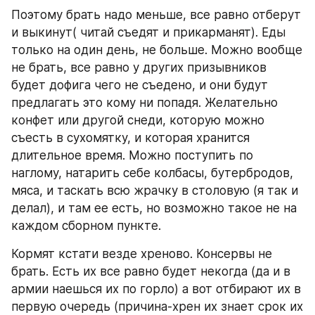
Поэтому брать надо меньше, все равно отберут 
и выкинут( читай съедят и прикарманят). Еды 
только на один день, не больше. Можно вообще 
не брать, все равно у других призывников 
будет дофига чего не съедено, и они будут 
предлагать это кому ни попадя. Желательно 
конфет или другой снеди, которую можно 
съесть в сухомятку, и которая хранится 
длительное время. Можно поступить по 
наглому, натарить себе колбасы, бутербродов, 
мяса, и таскать всю жрачку в столовую (я так и 
делал), и там ее есть, но возможно такое не на 
каждом сборном пункте.
Кормят кстати везде хреново. Консервы не 
брать. Есть их все равно будет некогда (да и в 
армии наешься их по горло) а вот отбирают их в 
первую очередь (причина-хрен их знает срок их 