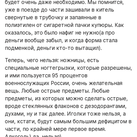
будет очень даже необходимо. Мы помнится, 
уже в поезде до части зашивали в китель 
свернутые в трубочку и запаянные в 
полиэтилен от сигаретной пачки купюры. Как 
оказалось, это было нафиг не нужно(а про 
деньги вообще забыл, и когда форма стала 
подменкой, деньги кто-то вытащил).
Теперь, чего нельзя: ножницы, есть 
специальные ногтегрызки, которые разрешены, 
и ими пользуется 95 процентов 
военнослужащих России, очень желательная 
вещь. Любые острые предметы. Любые 
предметы, из которых можно сделать острые, 
вроде стеклянных флаконов с дезодорантами, 
духами, ну и так далее. Иголки тоже нельзя, а 
они, кстати, будут самым большим дефицитом в 
части, по крайней мере первое время. 
Алкоголь) да, нельзя)