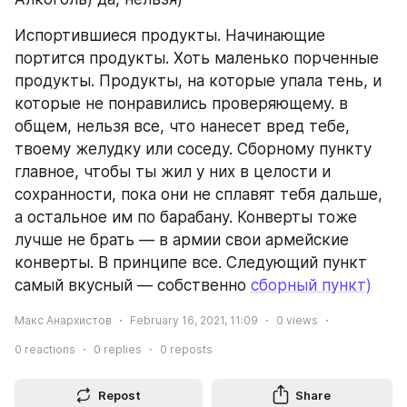
Испортившиеся продукты. Начинающие 
портится продукты. Хоть маленько порченные 
продукты. Продукты, на которые упала тень, и 
которые не понравились проверяющему. в 
общем, нельзя все, что нанесет вред тебе, 
твоему желудку или соседу. Сборному пункту 
главное, чтобы ты жил у них в целости и 
сохранности, пока они не сплавят тебя дальше, 
а остальное им по барабану. Конверты тоже 
лучше не брать — в армии свои армейские 
конверты. В принципе все. Следующий пункт 
самый вкусный — собственно 
сборный пункт)
Макс Анархистов
February 16, 2021, 11:09
0
views
0
reactions
0
replies
0
reposts
Repost
Share