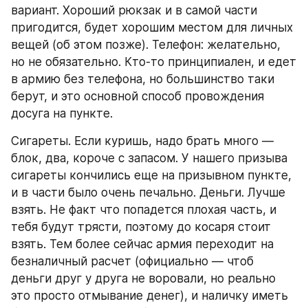
вариант. Хороший рюкзак и в самой части 
пригодится, будет хорошим местом для личных 
вещей (об этом позже). Телефон: желательно, 
но не обязательно. Кто-то принципиален, и едет 
в армию без телефона, но большинство таки 
берут, и это основной способ провождения 
досуга на пункте.
Сигареты. Если куришь, надо брать много — 
блок, два, короче с запасом. У нашего призыва 
сигареты кончились еще на призывном пункте, 
и в части было очень печально. Деньги. Лучше 
взять. Не факт что попадется плохая часть, и 
тебя будут трясти, поэтому до косаря стоит 
взять. Тем более сейчас армия переходит на 
безналичный расчет (официально — чтоб 
деньги друг у друга не воровали, но реально 
это просто отмывание денег), и наличку иметь 